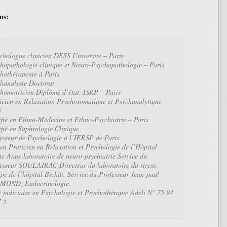
ns:
hologue clinicien DESS Université – Paris
hopathologie clinique et Neuro-Psychopathologie – Paris
hothérapeute à Paris
hanalyste Doctorat
homotricien Diplômé d’état. ISRP – Paris
icien en Relaxation Psychosomatique et Psychanalytique
U
ifié en Ethno-Médecine et Ethno-Psychiatrie – Paris
ifié en Sophrologie Clinique
esseur de Psychologie à l’IERSP de Paris
en Praticien en Relaxation et Psychologie de l’Hôpital
te Anne laboratoire de neuro-psychiatrie Service du
esseur SOULAIRAC Directeur du laboratoire du stress.
pe de l’hôpital Bichât. Service du Professeur Jean-paul
MOND, Endocrinologie.
i judiciaire en Psychologie et Psychothérapie Adeli N° 75 93
 2