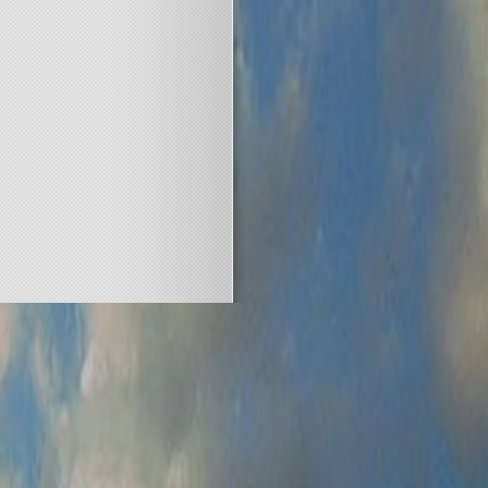
Designed by
ASB