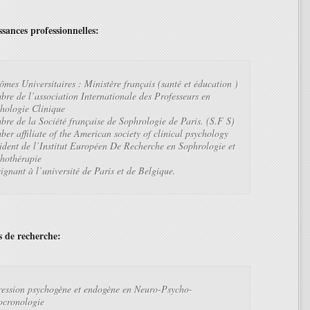
sances professionnelles:
ômes Universitaires : Ministère français (santé et éducation )
re de l’association Internationale des Professeurs en
hologie Clinique
re de la Société française de Sophrologie de Paris. (S.F S)
er affiliate of the American society of clinical psychology
ident de l’Institut Européen De Recherche en Sophrologie et
hothérapie
ignant à l’université de Paris et de Belgique.
 de recherche:
ession psychogène et endogène en Neuro-Psycho-
cronologie