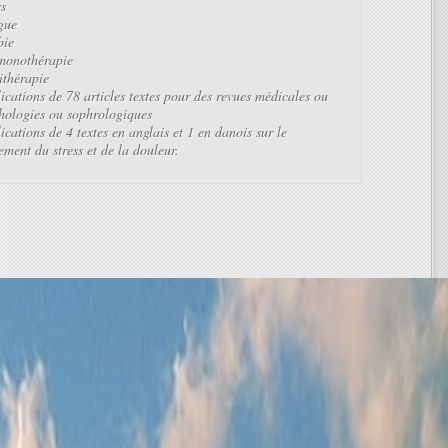
ss
gue
bie
monothérapie
ithérapie
ications de 78 articles textes pour des revues médicales ou
hologies ou sophrologiques
ications de 4 textes en anglais et 1 en danois sur le
tement du stress et de la douleur.