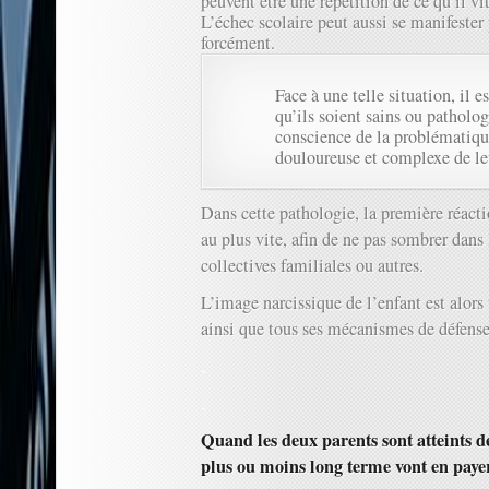
peuvent être une répétition de ce qu’il vit
L’échec scolaire peut aussi se manifester 
forcément.
Face à une telle situation, il es
qu’ils soient sains ou patholo
conscience de la problémati
douloureuse et complexe de le
Dans cette pathologie, la première réacti
au plus vite, afin de ne pas sombrer dans 
collectives familiales ou autres.
L’image narcissique de l’enfant est alors
ainsi que tous ses mécanismes de défense
.
.
Quand les deux parents sont atteints de
plus ou moins long terme vont en payer