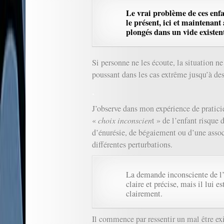
Le vrai problème de ces enfa
le présent, ici et maintenant 
plongés dans un vide existent
Si personne ne les écoute, la situation ne
poussant dans les cas extrême jusqu’à des
.
J’observe dans mon expérience de praticie
«
choix inconscien
t » de l’enfant risque
d’énurésie, de bégaiement ou d’une assoc
différentes perturbations.
La demande inconsciente de l’e
claire et précise, mais il lui es
clairement.
Il commence par ressentir un mal être exis