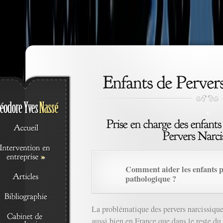
»
Comment aider les enfants p
pathologique ?
La problématique des pervers narcissique
aussi bien en France que dans le reste d