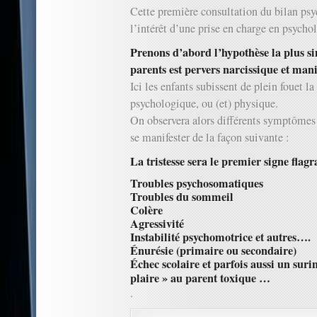
Cette première consultation du bilan ps
l’intérêt d’une prise en charge en psychol
Prenons d’abord l’hypothèse la plus si
parents est pervers narcissique et man
Ici les enfants subissent de plein fouet l
psychologique, ou (et) physique.
On observera alors différents symptômes
se manifester de la façon suivante :
La tristesse sera le premier signe flagr
Troubles psychosomatiques
Troubles du sommeil
Colère
Agressivité
Instabilité psychomotrice et autres….
Énurésie (primaire ou secondaire)
Échec scolaire et parfois aussi un sur
plaire » au parent toxique …
.