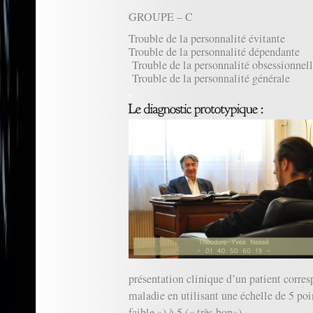
GROUPE – C
Trouble de la personnalité évitante
Trouble de la personnalité dépendante
Trouble de la personnalité obsessionnel
Trouble de la personnalité générale
présentation clinique d’un patient corres
maladie en utilisant une échelle de 5 poin
faible ») à 5 (« très bon»).