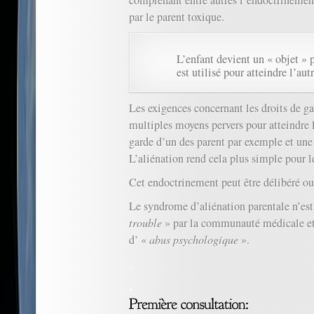
comprenant entre autres l’endoctrinemen
par le parent toxique.
L’enfant devient un « objet » p
est utilisé pour atteindre l’au
Les exigences concernant les droits de ga
multiples moyens pervers pour atteindre l’
garde d’un des parent par exemple et une
L’aliénation rend cela plus simple pour l
Cet endoctrinement peut être délibéré ou 
Le syndrome d’aliénation parentale n’est
trouble
» par la communauté médicale et 
d’ «
abus psychologique
».
.