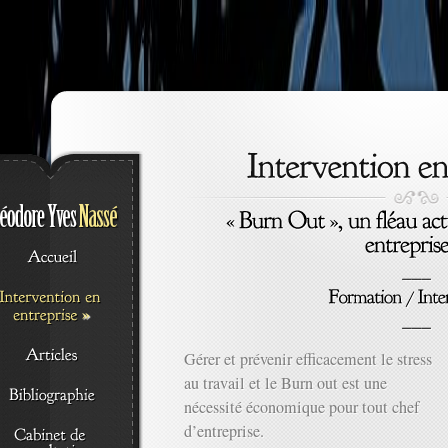
»
Gérer et prévenir efficacement le stress
au travail et le Burn out est une
nécessité économique pour tout chef
d’entreprise.