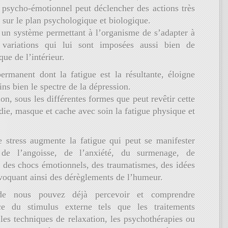
s psycho-émotionnel peut déclencher des actions très
, sur le plan psychologique et biologique.
 un système permettant à l’organisme de s’adapter à
 variations qui lui sont imposées aussi bien de
que de l’intérieur.
permanent dont la fatigue est la résultante, éloigne
ns bien le spectre de la dépression.
on, sous les différentes formes que peut revêtir cette
ie, masque et cache avec soin la fatigue physique et
le stress augmente la fatigue qui peut se manifester
 de l’angoisse, de l’anxiété, du surmenage, de
, des chocs émotionnels, des traumatismes, des idées
voquant ainsi des dérèglements de l’humeur.
de nous pouvez déjà percevoir et comprendre
ce du stimulus externe tels que les traitements
 les techniques de relaxation, les psychothérapies ou