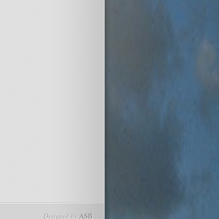
Designed by
ASB