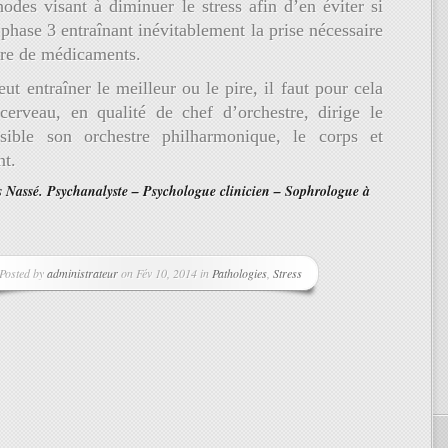
odes visant à diminuer le stress afin d’en éviter si
 phase 3 entraînant inévitablement la prise nécessaire
ire de médicaments.
eut entraîner le meilleur ou le pire, il faut pour cela
cerveau, en qualité de chef d’orchestre, dirige le
sible son orchestre philharmonique, le corps et
nt.
 Nassé. Psychanalyste – Psychologue clinicien – Sophrologue à
Posted by
administrateur
on Fév 10, 2014 in
Pathologies
,
Stress