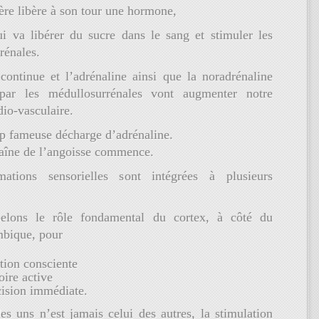
ère libère à son tour une hormone,
 va libérer du sucre dans le sang et stimuler les
rénales.
continue et l’adrénaline ainsi que la noradrénaline
 par les médullosurrénales vont augmenter notre
io-vasculaire.
op fameuse décharge d’adrénaline.
haîne de l’angoisse commence.
mations sensorielles sont intégrées à plusieurs
pelons le rôle fondamental du cortex, à côté du
mbique, pour
tion consciente
ire active
cision immédiate.
es uns n’est jamais celui des autres, la stimulation