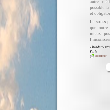
autres méth
possible la
et obligato
Le stress p
que notre 
mieux pos
l’inconscie
Théodore-Yves
Paris
Imprimer