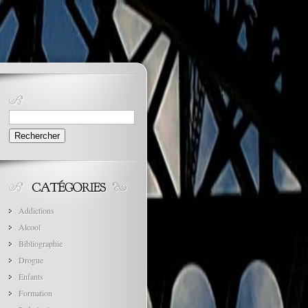
Rechercher :
Addictions
Alcool
Bibliographie
Drogue
Enfants
Formation