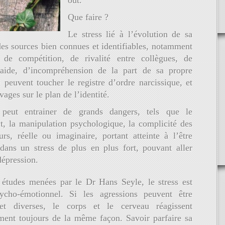
out.
Que faire ?
Le stress lié à l’évolution de sa
des sources bien connues et identifiables, notamment
de compétition, de rivalité entre collègues, de
aide, d’incompréhension de la part de sa propre
 peuvent toucher le registre d’ordre narcissique, et
vages sur le plan de l’identité.
 peut entrainer de grands dangers, tels que le
t, la manipulation psychologique, la complicité des
urs, réelle ou imaginaire, portant atteinte à l’être
t dans un stress de plus en plus fort, pouvant aller
dépression.
 études menées par le Dr Hans Seyle, le stress est
ycho-émotionnel. Si les agressions peuvent être
 et diverses, le corps et le cerveau réagissent
ment toujours de la même façon. Savoir parfaire sa