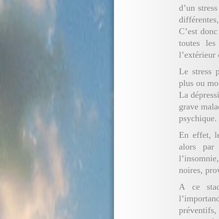
d’un stres
différentes
C’est donc
toutes les
l’extérieur 
Le stress 
plus ou moi
La dépressi
grave malad
psychique.
En effet, 
alors par
l’insomnie
noires, pro
A ce sta
l’importan
préventifs,