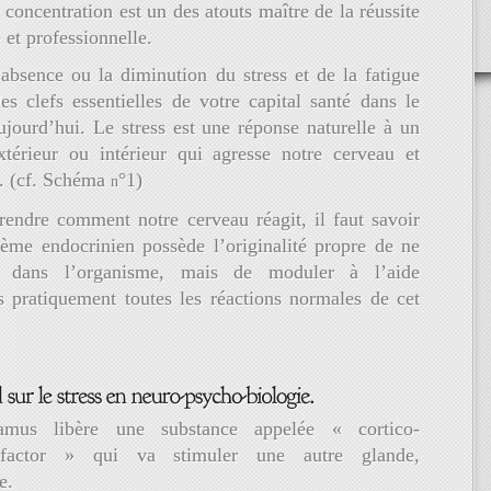
 concentration est un des atouts maître de la réussite
 et professionnelle.
’absence ou la diminution du stress et de la fatigue
es clefs essentielles de votre capital santé dans le
jourd’hui. Le stress est une réponse naturelle à un
xtérieur ou intérieur qui agresse notre cerveau et
s. (cf. Schéma
°1)
n
endre comment notre cerveau réagit, il faut savoir
tème endocrinien possède l’originalité propre de ne
r dans l’organisme, mais de moduler à l’aide
 pratiquement toutes les réactions normales de cet
lamus libère une substance appelée « cortico-
 factor » qui va stimuler une autre glande,
e.