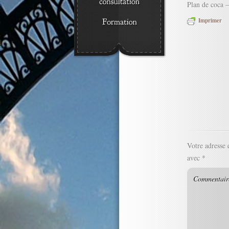
Plan de coca 
Imprimer
Votre adresse 
avec
*