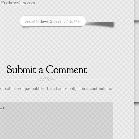
– Erythroxylum coca
Posted by
AdminG
on Fév 14, 2014 in
e-mail ne sera pas publiée.
Les champs obligatoires sont indiqués