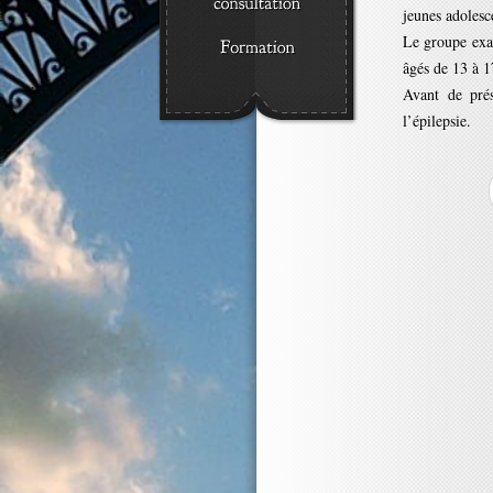
jeunes adolesc
Le groupe exam
âgés de 13 à 17
Avant de prés
l’épilepsie.