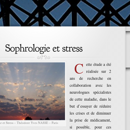
C
ette étude a été
réalisée sur 2
ans de recherche en
collaboration avec les
neurologues spécialistes
de cette maladie, dans le
but d’essayer de réduire
les crises et de diminuer
la prise de médicament,
e et Stress – Théodore Yves NASSE – Paris
si possible, pour ces