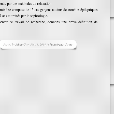
ents, par des méthodes de relaxation.
iné se compose de 15 cas garçons atteints de troubles épileptiques
 ans et traités par la sophrologie.
enter ce travail de recherche, donnons une brève définition de
Posted by
AdminG
on Fév 13, 2014 in
Pathologies
,
Stress