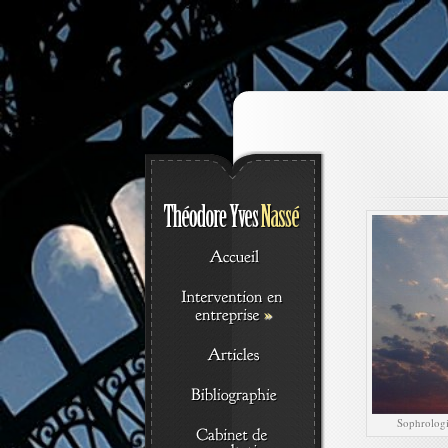
»
Sophrologi