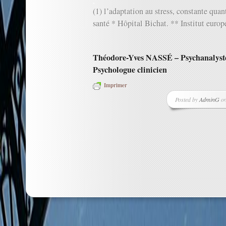
.
(1) l’adaptation au stress, constante quan
santé * Hôpital Bichat. ** Institut euro
Théodore-Yves NASSÉ – Psychanalyste
Psychologue clinicien
Imprimer
Posted by
AdminG
on