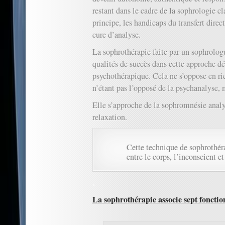
restant dans le cadre de la sophrologie cl
principe, les handicaps du transfert direc
cure d’analyse.
La sophrothérapie faite par un sophrolog
qualités de succès dans cette approche d
psychothérapique. Cela ne s’oppose en rie
n’étant pas l’opposé de la psychanalyse, m
Elle s’approche de la sophromnésie analy
relaxation.
Cette technique de sophrothéra
entre le corps, l’inconscient et
.
La sophrothérapie associe sept foncti