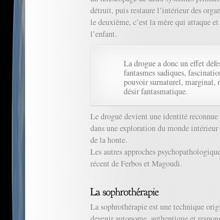
détruit, puis restaure l’intérieur des org
le deuxième, c’est la mère qui attaque et 
l’enfant.
La drogue a donc un effet défen
fantasmes sadiques, fascinatio
pouvoir surnaturel, marginal, r
désir fantasmatique.
Le drogué devient une identité reconnue
dans une exploration du monde intérieur e
de la honte.
Les autres approches psychopathologique
récent de Ferbos et Magoudi.
La sophrothérapie est une technique orig
devenir autonome, authentique et respon