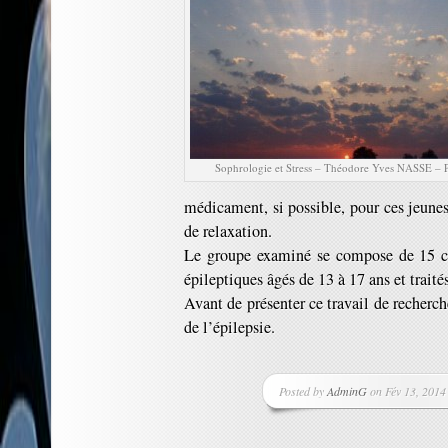
Sophrologie et Stress – Théodore Yves NASSE – P
médicament, si possible, pour ces jeune
de relaxation.
Le groupe examiné se compose de 15 cas
épileptiques âgés de 13 à 17 ans et traité
Avant de présenter ce travail de recherc
de l’épilepsie.
Posted by
AdminG
on Fév 13, 2014