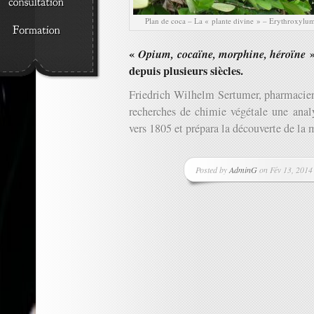
Plan de coca – La « plante divine » – Erythroxylu
«
Opium, cocaïne, morphine, héroïne
»
depuis plusieurs siècles.
Friedrich Wilhelm Sertumer, pharmacien 
recherches de chimie végétale une anal
vers 1805 et prépara la découverte de la
Posted by
AdminG
on Fév 13, 2014