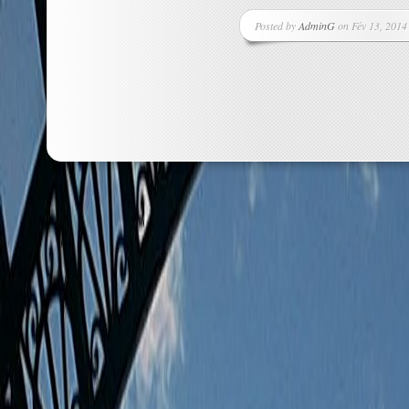
Posted by
AdminG
on Fév 13, 2014