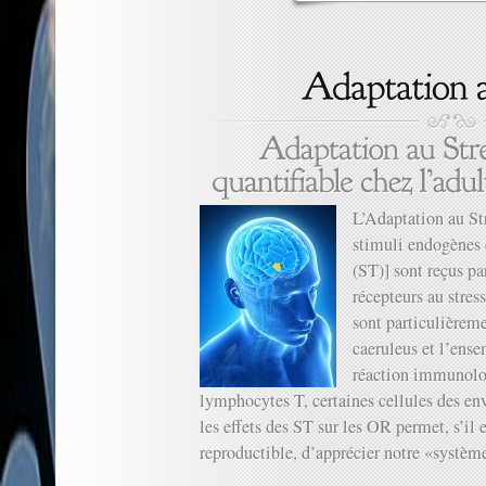
L’Adaptation au St
stimuli endogènes e
(ST)] sont reçus p
récepteurs au stres
sont particulièrem
caeruleus et l’ense
réaction immunolo
lymphocytes T, certaines cellules des en
les effets des ST sur les OR permet, s’il
reproductible, d’apprécier notre «système