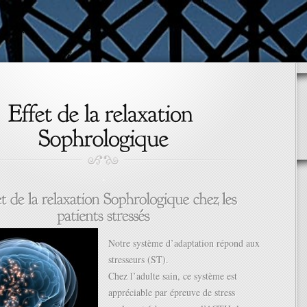
.
Notre système d’adaptation répond aux
stresseurs (ST).
Chez l’adulte sain, ce système est
appréciable par épreuve de stress